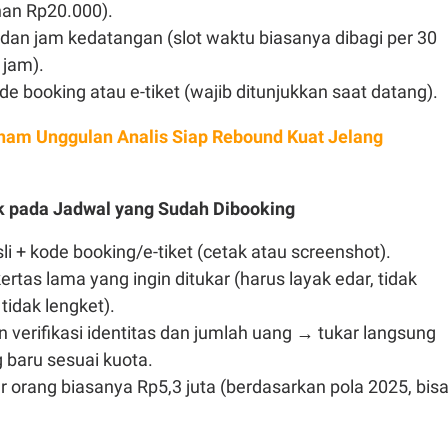
an Rp20.000).
l dan jam kedatangan (slot waktu biasanya dibagi per 30
 jam).
e booking atau e-tiket (wajib ditunjukkan saat datang).
ham Unggulan Analis Siap Rebound Kuat Jelang
k pada Jadwal yang Sudah Dibooking
i + kode booking/e-tiket (cetak atau screenshot).
rtas lama yang ingin ditukar (harus layak edar, tidak
tidak lengket).
 verifikasi identitas dan jumlah uang → tukar langsung
 baru sesuai kuota.
 orang biasanya Rp5,3 juta (berdasarkan pola 2025, bis