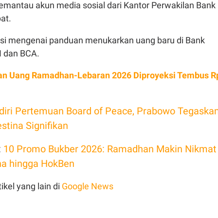
emantau akun media sosial dari Kantor Perwakilan Bank
at.
si mengenai panduan menukarkan uang baru di Bank
I dan BCA.
an Uang Ramadhan-Lebaran 2026 Diproyeksi Tembus R
diri Pertemuan Board of Peace, Prabowo Tegaska
stina Signifikan
:
10 Promo Bukber 2026: Ramadhan Makin Nikmat
na hingga HokBen
ikel yang lain di
Google News