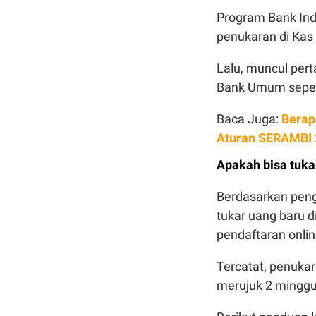
Program Bank Ind
penukaran di Kas 
Lalu, muncul per
Bank Umum seper
Baca Juga:
Berap
Aturan SERAMBI
Apakah bisa tuk
Berdasarkan pen
tukar uang baru d
pendaftaran onli
Tercatat, penuka
merujuk 2 minggu 