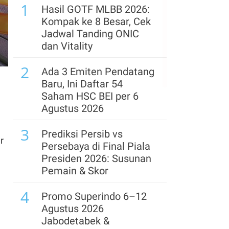
5
1
Resmi! Free Float Saham
Hasil GOTF MLBB 2026:
Prajogo Pangestu Ini
Kompak ke 8 Besar, Cek
Melewati Batas Minimal
Jadwal Tanding ONIC
MSCI
dan Vitality
6
2
Prabowo Segera Ajukan
Ada 3 Emiten Pendatang
Calon Gubernur BI,
Baru, Ini Daftar 54
Destry Damayanti Jadi
Saham HSC BEI per 6
Unggulan
Agustus 2026
7
3
Jelang Rights Issue,
Prediksi Persib vs
r
Hapsoro Divestasi
Persebaya di Final Piala
Saham Bukit Uluwatu
Presiden 2026: Susunan
(BUVA) Rp 250 Miliar
Pemain & Skor
8
4
IHSG Berpeluang
Promo Superindo 6–12
Menguat pada Kamis
Agustus 2026
(6/8), Ini Kata Analis
Jabodetabek &