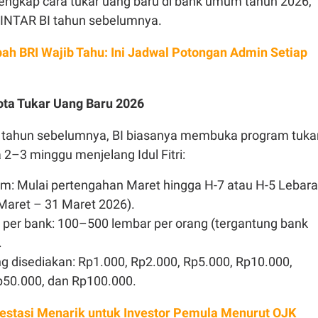
lengkap cara tukar uang baru di bank umum tahun 2026,
 PINTAR BI tahun sebelumnya.
ah BRI Wajib Tahu: Ini Jadwal Potongan Admin Setiap
ota Tukar Uang Baru 2026
 tahun sebelumnya, BI biasanya membuka program tuka
2–3 minggu menjelang Idul Fitri:
m: Mulai pertengahan Maret hingga H-7 atau H-5 Lebar
 Maret – 31 Maret 2026).
 per bank: 100–500 lembar per orang (tergantung bank
.
 disediakan: Rp1.000, Rp2.000, Rp5.000, Rp10.000,
p50.000, dan Rp100.000.
nvestasi Menarik untuk Investor Pemula Menurut OJK