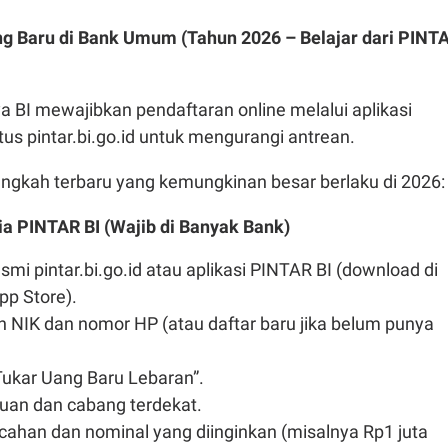
ng Baru di Bank Umum (Tahun 2026 – Belajar dari PINT
 BI mewajibkan pendaftaran online melalui aplikasi
tus pintar.bi.go.id untuk mengurangi antrean.
angkah terbaru yang kemungkinan besar berlaku di 2026:
via PINTAR BI (Wajib di Banyak Bank)
esmi pintar.bi.go.id atau aplikasi PINTAR BI (download di
pp Store).
 NIK dan nomor HP (atau daftar baru jika belum punya
Tukar Uang Baru Lebaran”.
ujuan dan cabang terdekat.
ahan dan nominal yang diinginkan (misalnya Rp1 juta