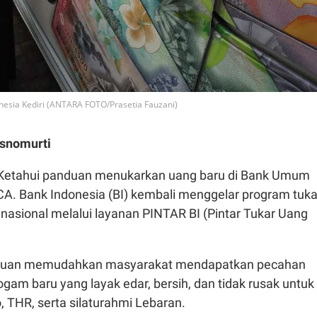
esia Kediri (ANTARA FOTO/Prasetia Fauzani)
snomurti
Ketahui panduan menukarkan uang baru di Bank Umum
CA. Bank Indonesia (BI) kembali menggelar program tuka
nasional melalui layanan PINTAR BI (Pintar Tukar Uang
tujuan memudahkan masyarakat mendapatkan pecahan
ogam baru yang layak edar, bersih, dan tidak rusak untuk
 THR, serta silaturahmi Lebaran.