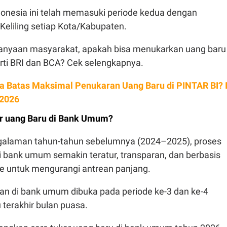
onesia ini telah memasuki periode kedua dengan
Keliling setiap Kota/Kabupaten.
tanyaan masyarakat, apakah bisa menukarkan uang baru 
ti BRI dan BCA? Cek selengkapnya.
a Batas Maksimal Penukaran Uang Baru di PINTAR BI? I
 2026
ar uang Baru di Bank Umum?
galaman tahun-tahun sebelumnya (2024–2025), proses
i bank umum semakin teratur, transparan, dan berbasis
ne untuk mengurangi antrean panjang.
ran di bank umum dibuka pada periode ke-3 dan ke-4
terakhir bulan puasa.