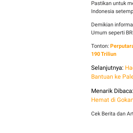
Pastikan untuk m
Indonesia setemp
Demikian informa
Umum seperti BR
Tonton:
Perputar
190 Triliun
Selanjutnya:
Ha
Bantuan ke Pale
Menarik Dibaca
Hemat di Goka
Cek Berita dan Art