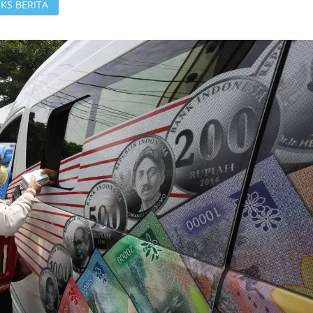
KS BERITA