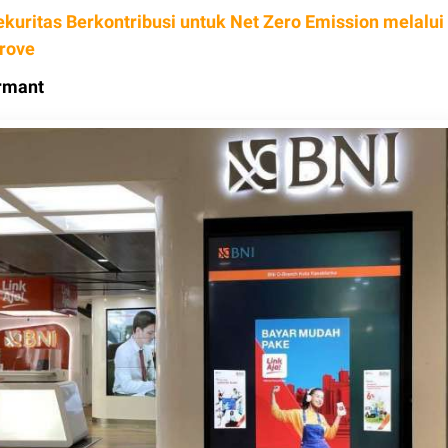
ekuritas Berkontribusi untuk Net Zero Emission melalui
rove
rmant