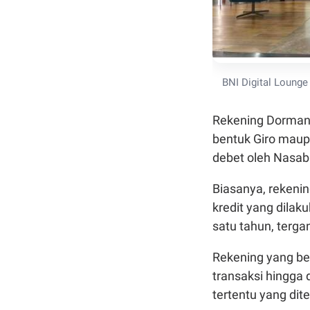
BNI Digital Lounge
Rekening Dorman
bentuk Giro maupu
debet oleh Nasaba
Biasanya, rekenin
kredit yang dilak
satu tahun, terga
Rekening yang ber
transaksi hingga 
tertentu yang dit