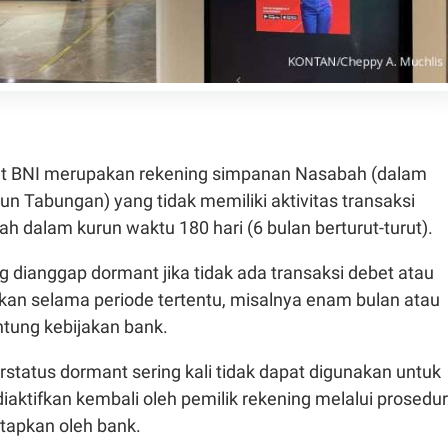
t BNI merupakan rekening simpanan Nasabah (dalam
n Tabungan) yang tidak memiliki aktivitas transaksi
h dalam kurun waktu 180 hari (6 bulan berturut-turut).
g dianggap dormant jika tidak ada transaksi debet atau
ukan selama periode tertentu, misalnya enam bulan atau
ntung kebijakan bank.
status dormant sering kali tidak dapat digunakan untuk
diaktifkan kembali oleh pemilik rekening melalui prosedur
etapkan oleh bank.