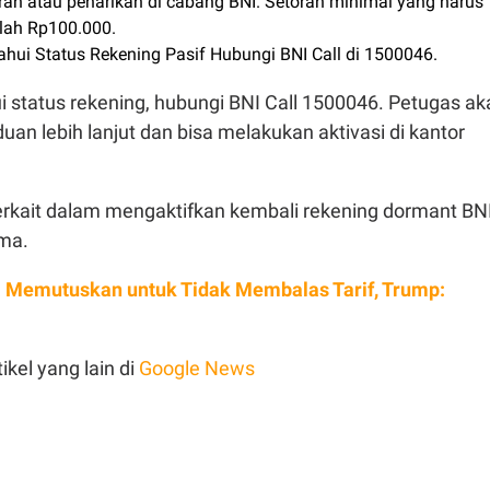
oran atau penarikan di cabang BNI. Setoran minimal yang harus
lah Rp100.000.
hui Status Rekening Pasif Hubungi BNI Call di 1500046.
 status rekening, hubungi BNI Call 1500046. Petugas ak
n lebih lanjut dan bisa melakukan aktivasi di kantor
terkait dalam mengaktifkan kembali rekening dormant BN
ma.
a Memutuskan untuk Tidak Membalas Tarif, Trump:
ikel yang lain di
Google News