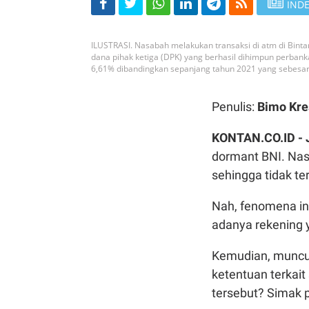
INDE
ILUSTRASI. Nasabah melakukan transaksi di atm di Binta
dana pihak ketiga (DPK) yang berhasil dihimpun perbank
6,61% dibandingkan sepanjang tahun 2021 yang sebesar
Penulis:
Bimo Kre
KONTAN.CO.ID -
dormant BNI. Nas
sehingga tidak te
Nah, fenomena in
adanya rekening 
Kemudian, muncul
ketentuan terkait
tersebut? Simak 