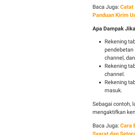
Baca Juga:
Catat
Panduan Kirim U
Apa Dampak Jika
Rekening tab
pendebetan p
channel, dan
Rekening tab
channel.
Rekening tab
masuk.
Sebagai contoh, l
mengaktifkan kemb
Baca Juga:
Cara 
Syarat dan Setor