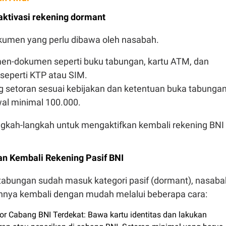
ktivasi rekening dormant
umen yang perlu dibawa oleh nasabah.
n-dokumen seperti buku tabungan, kartu ATM, dan
i seperti KTP atau SIM.
g setoran sesuai kebijakan dan ketentuan buka tabungan
wal minimal 100.000.
ngkah-langkah untuk mengaktifkan kembali rekening BNI 
n Kembali Rekening Pasif BNI
 tabungan sudah masuk kategori pasif (dormant), nasaba
nnya kembali dengan mudah melalui beberapa cara:
or Cabang BNI Terdekat: Bawa kartu identitas dan lakukan