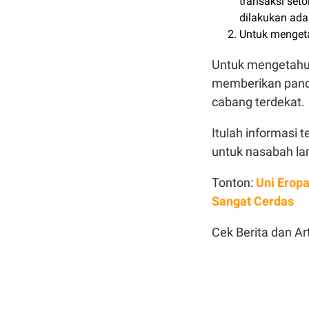
transaksi set
dilakukan ada
Untuk mengeta
Untuk mengetahui
memberikan pandua
cabang terdekat.
Itulah informasi 
untuk nasabah la
Tonton:
Uni Erop
Sangat Cerdas
Cek Berita dan Art