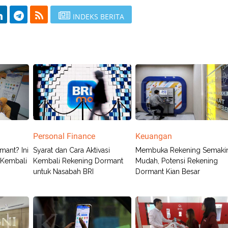
INDEKS BERITA
Personal Finance
Keuangan
mant? Ini
Syarat dan Cara Aktivasi
Membuka Rekening Semaki
i Kembali
Kembali Rekening Dormant
Mudah, Potensi Rekening
untuk Nasabah BRI
Dormant Kian Besar