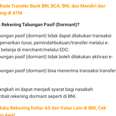
 Kode Transfer Bank BRI, BCA, BNI, dan Mandiri dan
ang di ATM
 Rekening Tabungan Pasif (Dormant)?
ungan pasif (dormant) tidak dapat dilakukan transaksi
enarikan tunai, pemindahbukuan/transfer melalui e-
 belanja di merchant/melalui EDC.
ungan pasif (dormant) tidak boleh dilakukan aktivasi e-
ungan pasif (dormant) bisa menerima transaksi transfer
angkah ini dapat menjadi syarat bagi nasabah
ali rekening dormant seperti di BNI.
Buka Rekening Dollar AS dan Valas Lain di BNI, Cek
an Awal