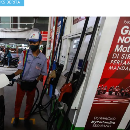
KS BERITA