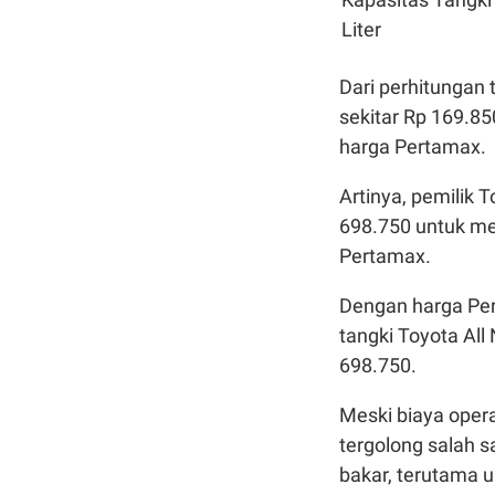
Liter
Dari perhitungan 
sekitar Rp 169.8
harga Pertamax.
Artinya, pemilik 
698.750 untuk me
Pertamax.
Dengan harga Pert
tangki Toyota All
698.750.
Meski biaya oper
tergolong salah 
bakar, terutama 