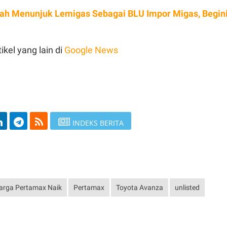
ah Menunjuk Lemigas Sebagai BLU Impor Migas, Begin
ikel yang lain di
Google News
INDEKS BERITA
arga Pertamax Naik
Pertamax
Toyota Avanza
unlisted