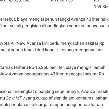
169.85
tersebut, biaya mengisi penuh tangki Avanza 43 liter naik
50 per sekali pengisian dibandingkan sebelum penyesuai
Toyota All New Avanza kini perlu menyiapkan sekitar Rp
ngisi penuh tangki dari kondisi kosong menggunakan
amax terbaru Rp 16.250 per liter, biaya mengisi penuh
 New Avanza berkapasitas 43 liter mencapai sekitar Rp
asional meningkat dibanding sebelumnya, Avanza masih
satu
Low MPV
yang cukup efisien dalam konsumsi bahan
untuk perjalanan keluarga maupun penggunaan harian.