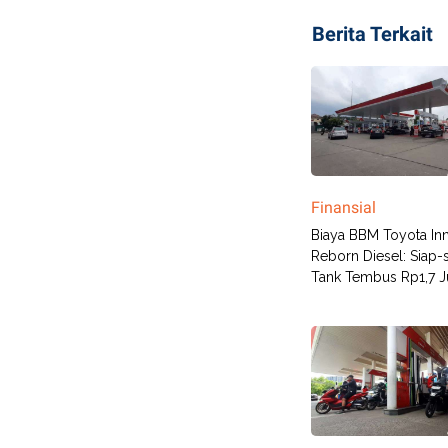
Berita Terkait
Finansial
Biaya BBM Toyota In
Reborn Diesel: Siap-s
Tank Tembus Rp1,7 Ju