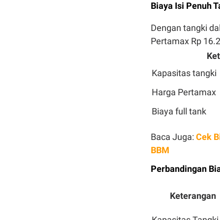
Biaya Isi Penuh 
Dengan tangki da
Pertamax Rp 16.25
Ke
Kapasitas tangki
Harga Pertamax
Biaya full tank
Baca Juga:
Cek Bi
BBM
Perbandingan Bia
Keterangan
Kapasitas Tangki