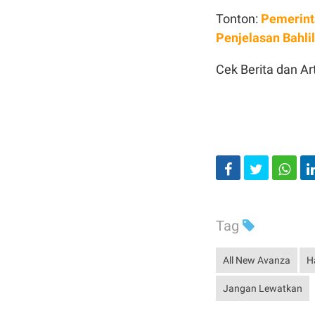
Tonton:
Pemerint
Penjelasan Bahlil
Cek Berita dan Art
Tag
All New Avanza
H
Jangan Lewatkan