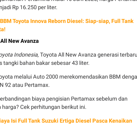
adi Rp 16.250 per liter.
 BBM Toyota Innova Reborn Diesel: Siap-siap, Full Tank
ta!
 All New Avanza
oyota Indonesia,
Toyota All New Avanza generasi terbar
s tangki bahan bakar sebesar 43 liter.
k Toyota melalui Auto 2000 merekomendasikan BBM deng
N 92 atau Pertamax.
 perbandingan biaya pengisian Pertamax sebelum dan
harga? Cek perhitungan berikut ini.
aya Isi Full Tank Suzuki Ertiga Diesel Pasca Kenaikan