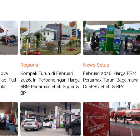
Regional
News Setup
nova
Kompak Turun di Februari
Februari 2026, Harga BBM
iap, Full
2026, Ini Perbandingan Harga
Pertamax Turun, Bagaimana
ta!
BBM Pertamax, Shell Super &
Di SPBU Shell & BP?
BP