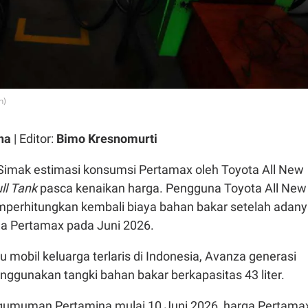
n)
na
| Editor:
Bimo Kresnomurti
Simak estimasi konsumsi Pertamax oleh Toyota All New
ll Tank
pasca kenaikan harga. Pengguna Toyota All New
perhitungkan kembali biaya bahan bakar setelah adan
a Pertamax pada Juni 2026.
u mobil keluarga terlaris di Indonesia, Avanza generasi
ggunakan tangki bahan bakar berkapasitas 43 liter.
gumuman Pertamina mulai 10 Juni 2026, harga Pertama