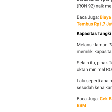
(RON 92) naik menj
Baca Juga:
Biaya
Tembus Rp1,7 Ju
Kapasitas Tangki
Melansir laman
T
memiliki kapasita
Selain itu, piha
oktan minimal RO
Lalu seperti apa
sesudah kenaikan 
Baca Juga:
Cek Bi
BBM