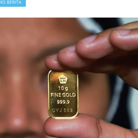
KS BERITA