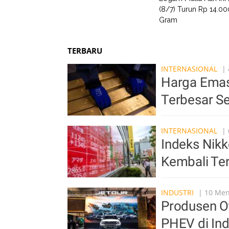
(8/7) Turun Rp 14.00
Gram
TERBARU
INTERNASIONAL
| 
Harga Emas
Terbesar Se
INTERNASIONAL
| 
Indeks Nikk
Kembali Ter
INDUSTRI
| 10 Meni
Produsen O
PHEV di In