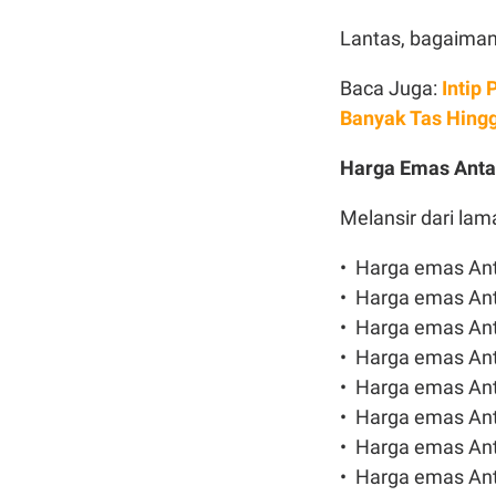
Lantas, bagaiman
Baca Juga:
Intip
Banyak Tas Hing
Harga Emas Ant
Melansir dari lam
•⁠ ⁠Harga emas An
•⁠ ⁠⁠Harga emas An
•⁠ ⁠Harga emas An
•⁠ ⁠⁠Harga emas An
•⁠ ⁠Harga emas An
•⁠ ⁠⁠Harga emas A
•⁠ ⁠Harga emas An
•⁠ ⁠Harga emas An