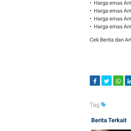
•⁠ ⁠Harga emas An
•⁠ ⁠⁠Harga emas A
•⁠ ⁠Harga emas An
•⁠ ⁠⁠Harga emas A
Cek Berita dan Art
Tag
Berita Terkait