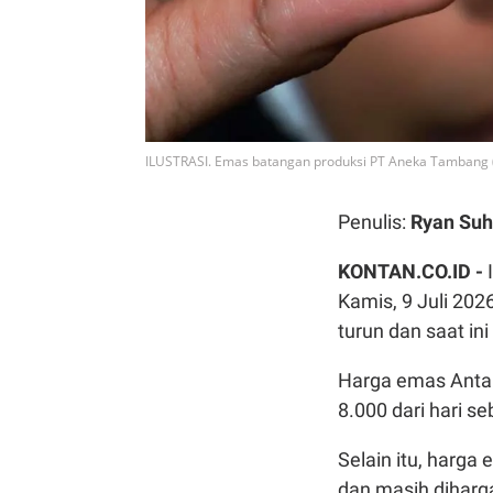
ILUSTRASI. Emas batangan produksi PT Aneka Tambang
Penulis:
Ryan Suh
KONTAN.CO.ID -
Kamis, 9 Juli 202
turun dan saat in
Harga emas Antam
8.000 dari hari s
Selain itu, harga
dan masih diharga