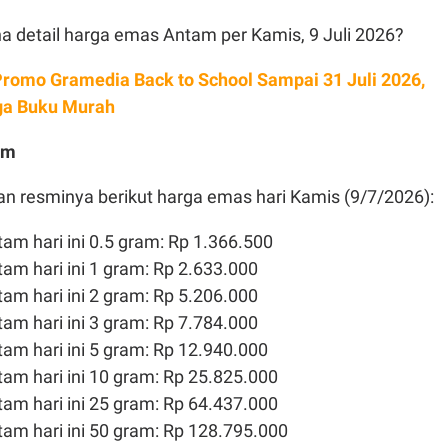
a detail harga emas Antam per Kamis, 9 Juli 2026?
 Promo Gramedia Back to School Sampai 31 Juli 2026,
ga Buku Murah
am
an resminya berikut harga emas hari Kamis (9/7/2026):
tam hari ini 0.5 gram: Rp 1.366.500
tam hari ini 1 gram: Rp 2.633.000
tam hari ini 2 gram: Rp 5.206.000
tam hari ini 3 gram: Rp 7.784.000
tam hari ini 5 gram: Rp 12.940.000
ntam hari ini 10 gram: Rp 25.825.000
tam hari ini 25 gram: Rp 64.437.000
tam hari ini 50 gram: Rp 128.795.000