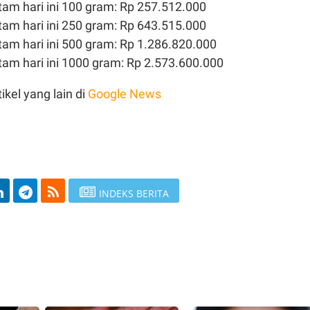
tam hari ini 100 gram: Rp 257.512.000
ntam hari ini 250 gram: Rp 643.515.000
tam hari ini 500 gram: Rp 1.286.820.000
ntam hari ini 1000 gram: Rp 2.573.600.000
ikel yang lain di
Google News
INDEKS BERITA