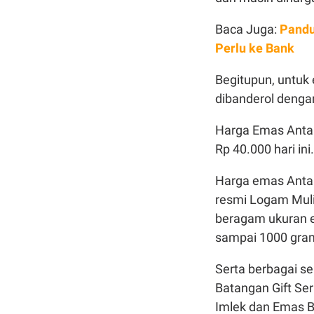
Baca Juga:
Pandu
Perlu ke Bank
Begitupun, untuk
dibanderol dengan
Harga Emas Antam
Rp 40.000 hari ini.
Harga emas Antam
resmi Logam Mul
beragam ukuran e
sampai 1000 gra
Serta berbagai se
Batangan Gift Ser
Imlek dan Emas Ba