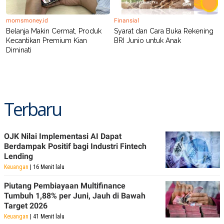
momsmoney.id
Finansial
Belanja Makin Cermat, Produk
Syarat dan Cara Buka Rekening
Kecantikan Premium Kian
BRI Junio untuk Anak
Diminati
Terbaru
OJK Nilai Implementasi AI Dapat
Berdampak Positif bagi Industri Fintech
Lending
Keuangan
| 16 Menit lalu
Piutang Pembiayaan Multifinance
Tumbuh 1,88% per Juni, Jauh di Bawah
Target 2026
Keuangan
| 41 Menit lalu