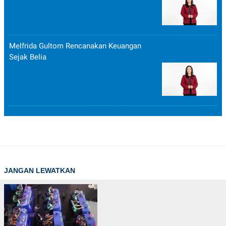
Melfrida Gultom Rencanakan Keuangan
Sejak Belia
JANGAN LEWATKAN