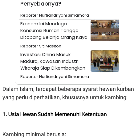
S
A
Penyebabnya?
A
G
T
E
Reporter Nurtiandriyani Simamora
D
S
A
Ekonom Ini Menduga
T
Konsumsi Rumah Tangga
A
Ditopang Belanja Orang Kaya
K
L
O
I
Reporter Siti Masitoh
N
P
Investasi China Masuk
T
S
A
U
Madura, Kawasan Industri
N
S
Wiraraja Siap Dikembangkan
T
V
Reporter Nurtiandriyani Simamora
Dalam Islam, terdapat beberapa syarat hewan kurban
JARINGAN
yang perlu diperhatikan, khususnya untuk kambing:
K
P
O
R
1. Usia Hewan Sudah Memenuhi Ketentuan
N
E
T
S
A
S
N
R
Kambing minimal berusia:
A
E