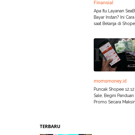
Finansial
Apa Itu Layanan Sea
Bayar Instan? Ini Cara
saat Belanja di Shop
momsmoney.id
Puncak Shopee 12.12
Sale, Begini Panduan
Promo Secara Maksi
TERBARU