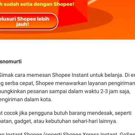
snomurti
Simak cara memesan Shopee Instant untuk belanja. Di e
ang serba cepat, Shopee menawarkan layanan pengirima
ungkinkan pesanan sampai dalam waktu 2-3 jam saja,
engiriman dalam kota.
at cocok jika pengguna butuh barang mendesak, seperti
tan, gadget, atau kebutuhan sehari-hari lainnya.
an Instant Shopee (seperti Shopee Xpress Instant, GoSe