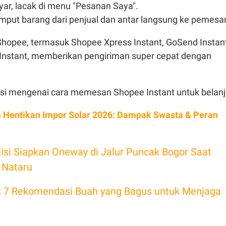
yar, lacak di menu "Pesanan Saya".
emput barang dari penjual dan antar langsung ke pemesa
Shopee, termasuk Shopee Xpress Instant, GoSend Instant
Instant, memberikan pengiriman super cepat dengan
si mengenai cara memesan Shopee Instant untuk belanj
a Hentikan Impor Solar 2026: Dampak Swasta & Peran
lisi Siapkan Oneway di Jalur Puncak Bogor Saat
r Nataru
:
7 Rekomendasi Buah yang Bagus untuk Menjaga
t