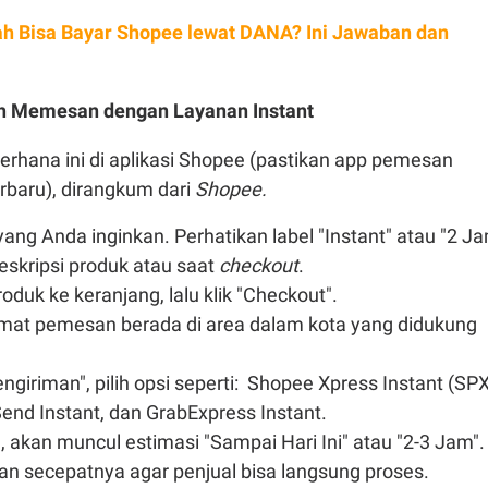
h Bisa Bayar Shopee lewat DANA? Ini Jawaban dan
 Memesan dengan Layanan Instant
erhana ini di aplikasi Shopee (pastikan app pemesan
erbaru), dirangkum dari
Shopee.
yang Anda inginkan. Perhatikan label "Instant" atau "2 J
eskripsi produk atau saat
checkout
.
duk ke keranjang, lalu klik "Checkout".
amat pemesan berada di area dalam kota yang didukung
engiriman", pilih opsi seperti: Shopee Xpress Instant (SP
Send Instant, dan GrabExpress Instant.
a, akan muncul estimasi "Sampai Hari Ini" atau "2-3 Jam".
n secepatnya agar penjual bisa langsung proses.