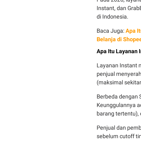
Instant, dan GrabE
di Indonesia.
Baca Juga:
Apa I
Belanja di Shope
Apa Itu Layanan 
Layanan Instant 
penjual menyerahk
(maksimal sekitar
Berbeda dengan S
Keunggulannya ad
barang tertentu),
Penjual dan pemb
sebelum cutoff ti