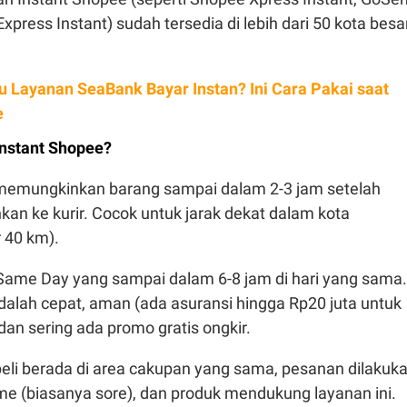
xpress Instant) sudah tersedia di lebih dari 50 kota besa
tu Layanan SeaBank Bayar Instan? Ini Cara Pakai saat
e
Instant Shopee?
memungkinkan barang sampai dalam 2-3 jam setelah
an ke kurir. Cocok untuk jarak dekat dalam kota
 40 km).
ame Day yang sampai dalam 6-8 jam di hari yang sama.
alah cepat, aman (ada asuransi hingga Rp20 juta untuk
 dan sering ada promo gratis ongkir.
eli berada di area cakupan yang sama, pesanan dilakuk
me (biasanya sore), dan produk mendukung layanan ini.