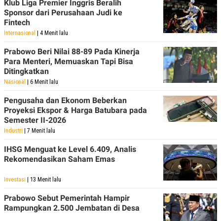
Klub Liga Premier Inggris Beralih
Sponsor dari Perusahaan Judi ke
Fintech
Internasional
| 4 Menit lalu
Prabowo Beri Nilai 88-89 Pada Kinerja
Para Menteri, Memuaskan Tapi Bisa
Ditingkatkan
Nasional
| 6 Menit lalu
Pengusaha dan Ekonom Beberkan
Proyeksi Ekspor & Harga Batubara pada
Semester II-2026
Industri
| 7 Menit lalu
IHSG Menguat ke Level 6.409, Analis
Rekomendasikan Saham Emas
Investasi
| 13 Menit lalu
Prabowo Sebut Pemerintah Hampir
Rampungkan 2.500 Jembatan di Desa