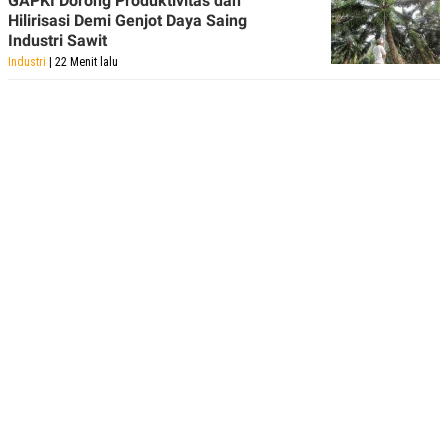
GAPKI Dorong Produktivitas dan
Hilirisasi Demi Genjot Daya Saing
Industri Sawit
Industri
| 22 Menit lalu