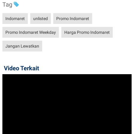
Tag
Indomaret
unlisted
Promo Indomaret
Promo Indomaret Weekday
Harga Promo Indomaret
Jangan Lewatkan
Video Terkait