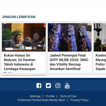
JANGAN LEWATKAN
Bukan Hanya Sri
Jadwal Perempat Final
Kontr
Mulyani, Ini Deretan
GOTF MLBB 2026: ONIC
Myung-
Tokoh Indonesia di
dan Vitality Bersiap
Polisi
Lembaga Keuangan
Amankan Semifinal
Sepak 
Dunia
Sitemap
|
Profile
|
Term of Use
Pedoman Pemberitaan Media Siber
|
Privacy Policy