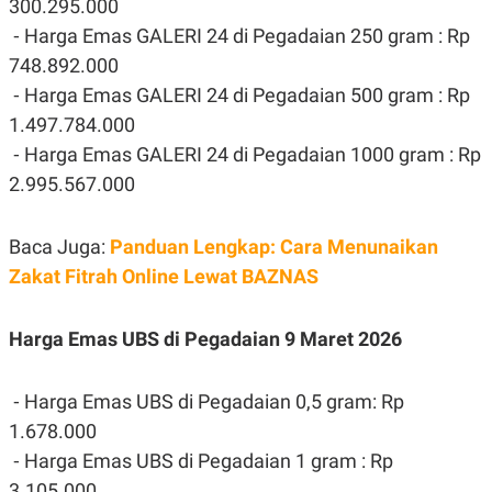
300.295.000
POLICY
⁃ Harga Emas GALERI 24 di Pegadaian 250 gram : Rp
748.892.000
⁃ Harga Emas GALERI 24 di Pegadaian 500 gram : Rp
1.497.784.000
⁃ Harga Emas GALERI 24 di Pegadaian 1000 gram : Rp
2.995.567.000
Baca Juga:
Panduan Lengkap: Cara Menunaikan
Zakat Fitrah Online Lewat BAZNAS
Harga Emas UBS di Pegadaian 9 Maret 2026
⁃ Harga Emas UBS di Pegadaian 0,5 gram: Rp
1.678.000
⁃ Harga Emas UBS di Pegadaian 1 gram : Rp
3.105.000