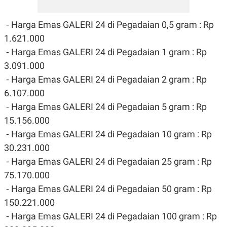
R
T
I
S
⁃ Harga Emas GALERI 24 di Pegadaian 0,5 gram : Rp
I
N
1.621.000
G
⁃ Harga Emas GALERI 24 di Pegadaian 1 gram : Rp
K
3.091.000
G
M
⁃ Harga Emas GALERI 24 di Pegadaian 2 gram : Rp
E
D
6.107.000
I
⁃ Harga Emas GALERI 24 di Pegadaian 5 gram : Rp
A
.
15.156.000
I
D
⁃ Harga Emas GALERI 24 di Pegadaian 10 gram : Rp
30.231.000
⁃ Harga Emas GALERI 24 di Pegadaian 25 gram : Rp
SITEMAP
PROFILE
TERM
75.170.000
OF
USE
⁃ Harga Emas GALERI 24 di Pegadaian 50 gram : Rp
PEDOMAN
150.221.000
PEMBERITAAN
SIBER
⁃ Harga Emas GALERI 24 di Pegadaian 100 gram : Rp
PRIVACY