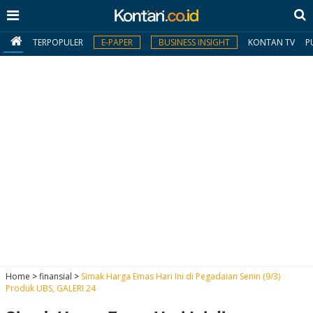
TERPOPULER
E-PAPER
BUSINESS INSIGHT
KONTAN TV
P
MY
KONTAN
Daftar
Masuk
BERITA
I
N
N
A
Home
>
finansial
>
Simak Harga Emas Hari Ini di Pegadaian Senin (9/3)
V
S
Produk UBS, GALERI 24
E
I
S
O
T
N