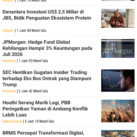
Industri
| 1 Jam 10 Menit lalu
Danantara Investasi US$ 2,5 Miliar di
JBS, Bidik Penguatan Ekosistem Protein
Industri
| 1 Jam 40 Menit lalu
JPMorgan: Hedge Fund Global
Kehilangan Hampir 3% Keuntungan pada
Juli 2026
Investasi
| 1 Jam 50 Menit lalu
SEC Hentikan Gugatan Insider Trading
terhadap Eks Bos Ontrak yang Diampuni
Trump
Investasi
| 2 Jam 42 Menit lalu
Houthi Serang Marib Lagi, PBB
Peringatkan Yaman di Ambang Konflik
Lebih Luas
Internasional
| 3 Jam 10 Menit lalu
BRMS Percepat Transformasi Digital,