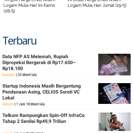
Logam Mulia Hari Ini Kamis
Logam Mulia Hari Jumat (29/5)
(28/5)
Terbaru
Data NFP AS Melemah, Rupiah
Diproyeksi Bergerak di Rp17.650–
Rp18.100
Investasi
| 53 Menit lalu
Startup Indonesia Masih Bergantung
Pendanaan Asing, CELIOS Soroti VC
Lokal
Industri
| 1 Jam 18 Menit lalu
Telkom Rampungkan Spin-Off InfraCo
Tahap 2 Senilai Rp49,9 Triliun