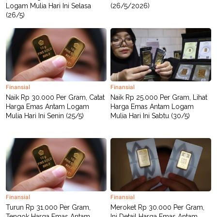
Logam Mulia Hari Ini Selasa
(26/5/2026)
(26/5)
Finansial
Finansial
Naik Rp 30.000 Per Gram, Catat
Naik Rp 25.000 Per Gram, Lihat
Harga Emas Antam Logam
Harga Emas Antam Logam
Mulia Hari Ini Senin (25/5)
Mulia Hari Ini Sabtu (30/5)
Finansial
Finansial
Turun Rp 31.000 Per Gram,
Meroket Rp 30.000 Per Gram,
Tengok Harga Emas Antam
Ini Detail Harga Emas Antam