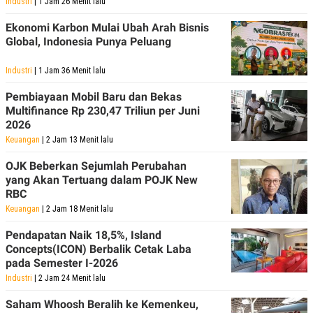
Industri
| 1 Jam 26 Menit lalu
Ekonomi Karbon Mulai Ubah Arah Bisnis
Global, Indonesia Punya Peluang
Industri
| 1 Jam 36 Menit lalu
Pembiayaan Mobil Baru dan Bekas
Multifinance Rp 230,47 Triliun per Juni
2026
Keuangan
| 2 Jam 13 Menit lalu
OJK Beberkan Sejumlah Perubahan
yang Akan Tertuang dalam POJK New
RBC
Keuangan
| 2 Jam 18 Menit lalu
Pendapatan Naik 18,5%, Island
Concepts(ICON) Berbalik Cetak Laba
pada Semester I-2026
Industri
| 2 Jam 24 Menit lalu
Saham Whoosh Beralih ke Kemenkeu,