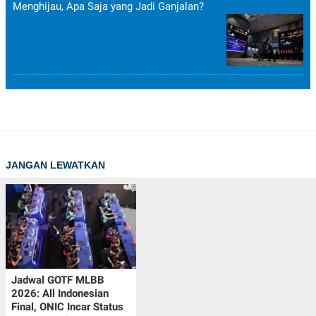
Menghijau, Apa Saja yang Jadi Ganjalan?
JANGAN LEWATKAN
Jadwal GOTF MLBB
2026: All Indonesian
Final, ONIC Incar Status