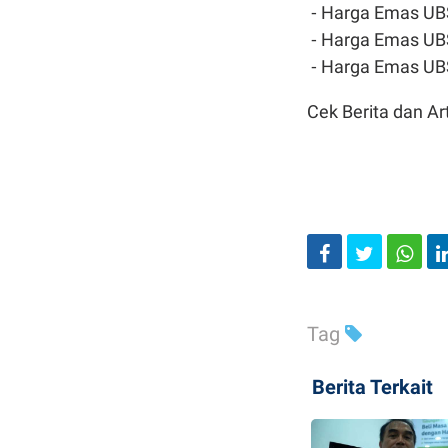
⁃ Harga Emas UBS
⁃ Harga Emas UBS
⁃ Harga Emas UBS
Cek Berita dan Art
Tag
Berita Terkait