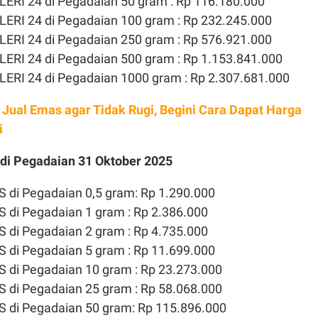
ERI 24 di Pegadaian 50 gram : Rp 116.180.000
ERI 24 di Pegadaian 100 gram : Rp 232.245.000
ERI 24 di Pegadaian 250 gram : Rp 576.921.000
ERI 24 di Pegadaian 500 gram : Rp 1.153.841.000
ERI 24 di Pegadaian 1000 gram : Rp 2.307.681.000
s Jual Emas agar Tidak Rugi, Begini Cara Dapat Harga
i
di Pegadaian 31 Oktober 2025
 di Pegadaian 0,5 gram: Rp 1.290.000
 di Pegadaian 1 gram : Rp 2.386.000
 di Pegadaian 2 gram : Rp 4.735.000
 di Pegadaian 5 gram : Rp 11.699.000
 di Pegadaian 10 gram : Rp 23.273.000
 di Pegadaian 25 gram : Rp 58.068.000
 di Pegadaian 50 gram: Rp 115.896.000