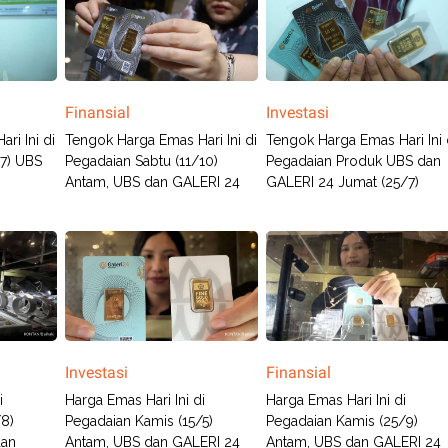
Finansial
Investasi
ri Ini di
Tengok Harga Emas Hari Ini di
Tengok Harga Emas Hari Ini 
/7) UBS
Pegadaian Sabtu (11/10)
Pegadaian Produk UBS dan
Antam, UBS dan GALERI 24
GALERI 24 Jumat (25/7)
Investasi
Finansial
i
Harga Emas Hari Ini di
Harga Emas Hari Ini di
/8)
Pegadaian Kamis (15/5)
Pegadaian Kamis (25/9)
dan
Antam, UBS dan GALERI 24
Antam, UBS dan GALERI 24