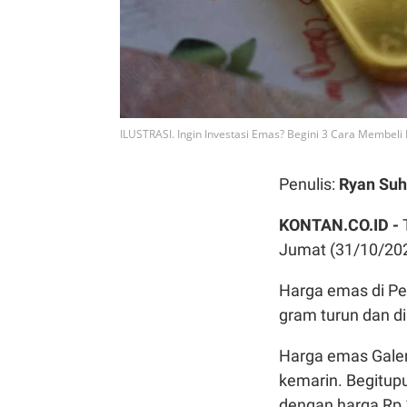
ILUSTRASI. Ingin Investasi Emas? Begini 3 Cara Membe
Penulis:
Ryan Suh
KONTAN.CO.ID -
Jumat (31/10/202
Harga emas di Peg
gram turun dan d
Harga emas Galeri
kemarin. Begitupu
dengan harga Rp 