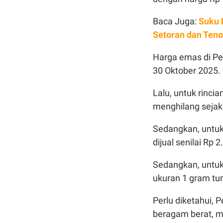
Baca Juga:
Suku 
Setoran dan Ten
Harga emas di Peg
30 Oktober 2025.
Lalu, untuk rinc
menghilang sejak
Sedangkan, untuk
dijual senilai Rp 
Sedangkan, untuk
ukuran 1 gram tur
Perlu diketahui,
beragam berat, m