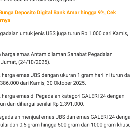
Bunga Deposito Digital Bank Amar hingga 9%, Cek
ornya
adaian untuk jenis UBS juga turun Rp 1.000 dari Kamis,
ian harga emas Antam dilaman Sahabat Pegadaian
 Jumat, (24/10/2025).
 harga emas UBS dengan ukuran 1 gram hari ini turun d
2.386.000 dari Kamis, 30 Oktober 2025.
 harga emas di Pegadaian kategori GALERI 24 dengan
un dan dihargai senilai Rp 2.391.000.
 Pegadaian menjual emas UBS dan emas GALERI 24 deng
ulai dari 0,5 gram hingga 500 gram dan 1000 gram khus