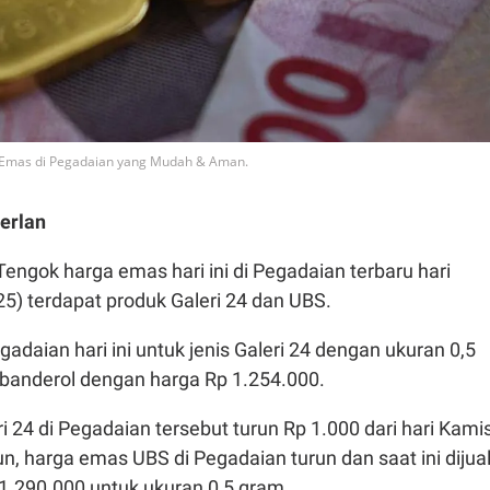
li Emas di Pegadaian yang Mudah & Aman.
erlan
Tengok harga emas hari ini di Pegadaian terbaru hari
5) terdapat produk Galeri 24 dan UBS.
adaian hari ini untuk jenis Galeri 24 dengan ukuran 0,5
ibanderol dengan harga Rp 1.254.000.
 24 di Pegadaian tersebut turun Rp 1.000 dari hari Kami
n, harga emas UBS di Pegadaian turun dan saat ini dijua
1.290.000 untuk ukuran 0,5 gram.