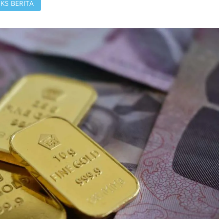
KS BERITA