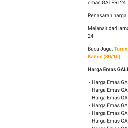
emas GALERI 24.
Penasaran harga 
Melansir dari la
24:
Baca Juga:
Turun
Kamis (30/10)
Harga Emas GALE
⁃ Harga Emas GAL
⁃ Harga Emas GAL
⁃ Harga Emas GAL
⁃ Harga Emas GAL
⁃ Harga Emas GAL
⁃ Harga Emas GAL