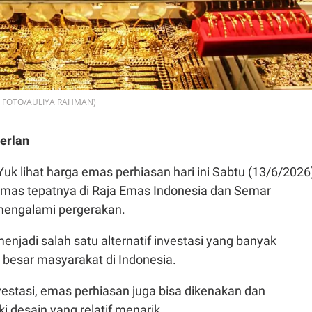
ARA FOTO/AULIYA RAHMAN)
erlan
Yuk lihat harga emas perhiasan hari ini Sabtu (13/6/2026
 emas tepatnya di Raja Emas Indonesia dan Semar
mengalami pergerakan.
njadi salah satu alternatif investasi yang banyak
 besar masyarakat di Indonesia.
vestasi, emas perhiasan juga bisa dikenakan dan
 desain yang relatif menarik.