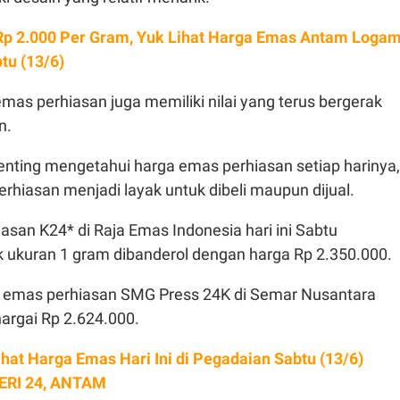
Rp 2.000 Per Gram, Yuk Lihat Harga Emas Antam Loga
btu (13/6)
mas perhiasan juga memiliki nilai yang terus bergerak
n.
penting mengetahui harga emas perhiasan setiap harinya,
rhiasan menjadi layak untuk dibeli maupun dijual.
san K24* di Raja Emas Indonesia hari ini Sabtu
k ukuran 1 gram dibanderol dengan harga Rp 2.350.000.
 emas perhiasan SMG Press 24K di Semar Nusantara
argai Rp 2.624.000.
ihat Harga Emas Hari Ini di Pegadaian Sabtu (13/6)
ERI 24, ANTAM