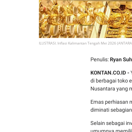
ILUSTRASI. Inflasi Kalimantan Tengah Mei 2026 (ANT
Penulis:
Ryan Suh
KONTAN.CO.ID -
di berbagai toko
Nusantara yang 
Emas perhiasan me
diminati sebagian
Selain sebagai in
umumnya memiliki