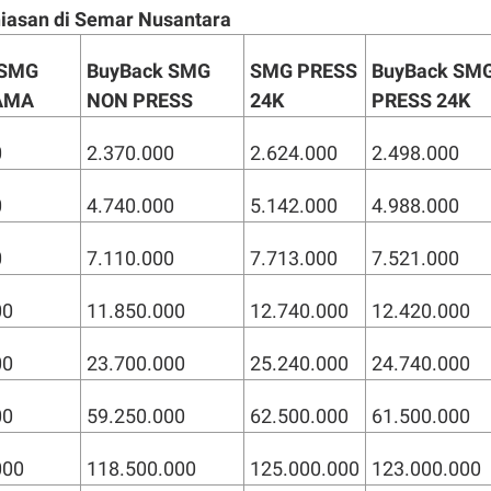
iasan di Semar Nusantara
 SMG
BuyBack SMG
SMG PRESS
BuyBack SM
AMA
NON PRESS
24K
PRESS 24K
0
2.370.000
2.624.000
2.498.000
0
4.740.000
5.142.000
4.988.000
0
7.110.000
7.713.000
7.521.000
00
11.850.000
12.740.000
12.420.000
00
23.700.000
25.240.000
24.740.000
00
59.250.000
62.500.000
61.500.000
000
118.500.000
125.000.000
123.000.000