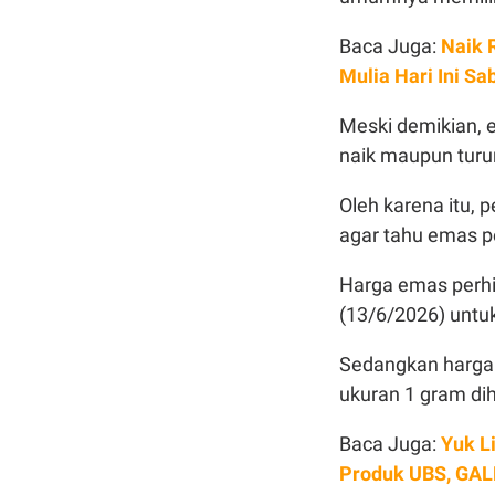
Baca Juga:
Naik 
Mulia Hari Ini Sa
Meski demikian, e
naik maupun turu
Oleh karena itu, 
agar tahu emas pe
Harga emas perhia
(13/6/2026) untu
Sedangkan harga
ukuran 1 gram dih
Baca Juga:
Yuk L
Produk UBS, GAL