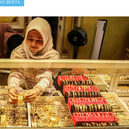
KS BERITA