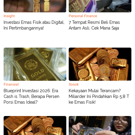
Insight
Personal Finance
Investasi Emas Fisik atau Digital,
7 Tempat Resmi Beli Emas
Ini Pertimbangannya!
Antam Asli, Cek Mana Saja
Finansial
Sosok
Blueprint Investasi 2026: Era
Kekayaan Mulai Terancam?
Cash is Trash, Berapa Persen
Miliarder Ini Pindahkan Rp 5,8 T
Porsi Emas Ideal?
ke Emas Fisik!