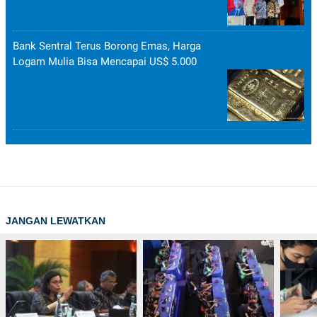
Bank Sentral Terus Borong Emas, Harga
Logam Mulia Bisa Mencapai US$ 5.000
JANGAN LEWATKAN