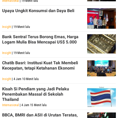
Internasional
| 19 Menit lalu
Upaya Ungkit Konsumsi dan Daya Beli
Insight
| 19 Menit lalu
Bank Sentral Terus Borong Emas, Harga
Logam Mulia Bisa Mencapai US$ 5.000
Insight
| 19 Menit lalu
Chatib Basri: Institusi Kuat Tak Membeli
Kecepatan, tetapi Ketahanan Ekonomi
Insight
| 4 Jam 10 Menit lalu
Kisah Si Pendiam yang Jadi Pelaku
Penembakan Massal di Sekolah
Thailand
Internasional
| 4 Jam 15 Menit lalu
BBCA, BMRI dan ASII di Urutan Teratas,