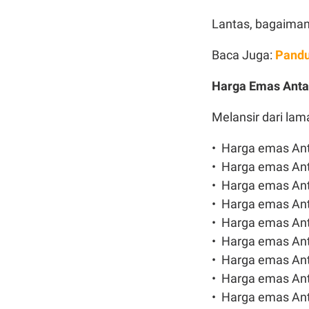
Lantas, bagaiman
Baca Juga:
Pandu
Harga Emas Ant
Melansir dari lam
•⁠ ⁠Harga emas An
•⁠ ⁠⁠Harga emas An
•⁠ ⁠Harga emas An
•⁠ ⁠⁠Harga emas An
•⁠ ⁠Harga emas An
•⁠ ⁠⁠Harga emas A
•⁠ ⁠Harga emas An
•⁠ ⁠Harga emas An
•⁠ ⁠Harga emas An