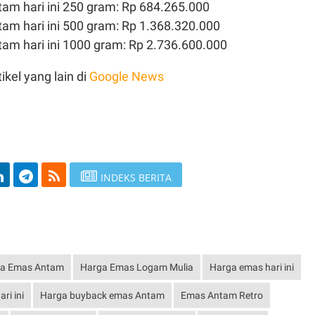
ntam hari ini 250 gram: Rp 684.265.000
tam hari ini 500 gram: Rp 1.368.320.000
ntam hari ini 1000 gram: Rp 2.736.600.000
ikel yang lain di
Google News
INDEKS BERITA
a Emas Antam
Harga Emas Logam Mulia
Harga emas hari ini
ri ini
Harga buyback emas Antam
Emas Antam Retro