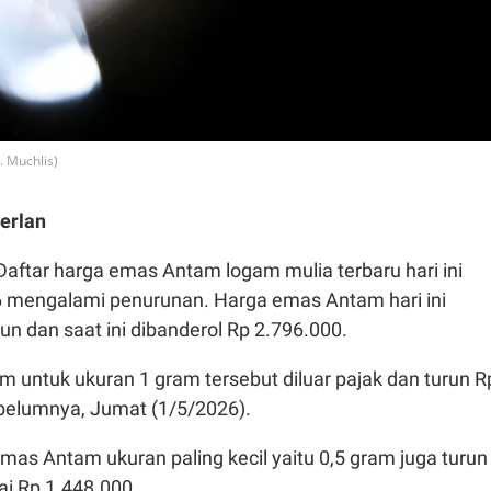
 Muchlis)
erlan
Daftar harga emas Antam logam mulia terbaru hari ini
6 mengalami penurunan. Harga emas Antam hari ini
un dan saat ini dibanderol Rp 2.796.000.
 untuk ukuran 1 gram tersebut diluar pajak dan turun R
ebelumnya, Jumat (1/5/2026).
 emas Antam ukuran paling kecil yaitu 0,5 gram juga turun
lai Rp 1.448.000.