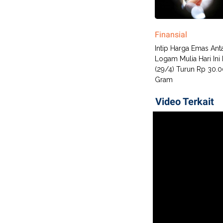
Finansial
Intip Harga Emas An
Logam Mulia Hari Ini
(29/4) Turun Rp 30.0
Gram
Video Terkait