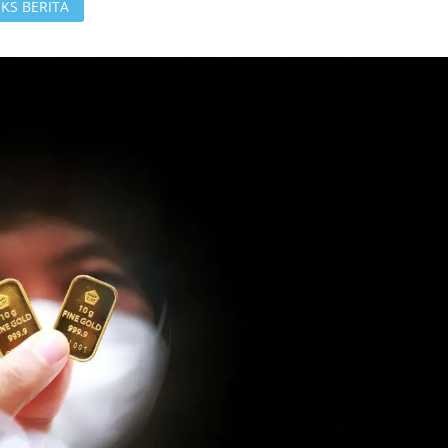
KS BERITA