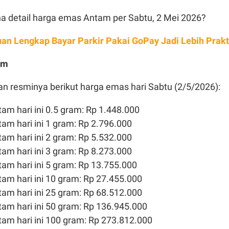
a detail harga emas Antam per Sabtu, 2 Mei 2026?
an Lengkap Bayar Parkir Pakai GoPay Jadi Lebih Prakt
am
an resminya berikut harga emas hari Sabtu (2/5/2026):
tam hari ini 0.5 gram: Rp 1.448.000
tam hari ini 1 gram: Rp 2.796.000
tam hari ini 2 gram: Rp 5.532.000
tam hari ini 3 gram: Rp 8.273.000
tam hari ini 5 gram: Rp 13.755.000
ntam hari ini 10 gram: Rp 27.455.000
tam hari ini 25 gram: Rp 68.512.000
tam hari ini 50 gram: Rp 136.945.000
tam hari ini 100 gram: Rp 273.812.000