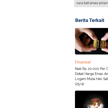
cara beli emas anta
Berita Terkait
Finansial
Naik Rp 20.000 Per G
Detail Harga Emas A
Logam Mulia Hari Sa
(25/4)