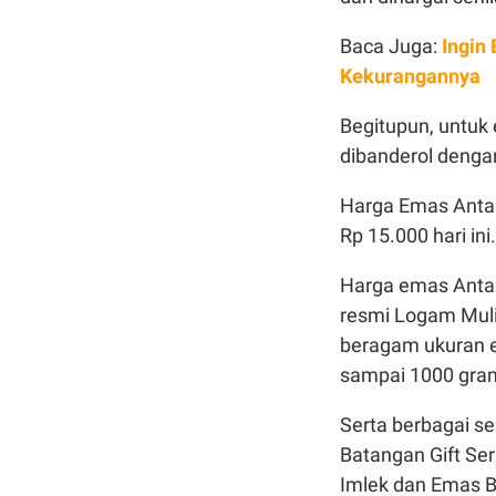
Baca Juga:
Ingin
Kekurangannya
Begitupun, untuk
dibanderol dengan
Harga Emas Antam
Rp 15.000 hari ini.
Harga emas Antam
resmi Logam Mul
beragam ukuran e
sampai 1000 gra
Serta berbagai se
Batangan Gift Ser
Imlek dan Emas Ba