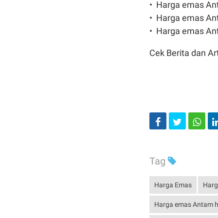
•⁠ ⁠⁠Harga emas A
•⁠ ⁠Harga emas An
•⁠ ⁠⁠Harga emas A
Cek Berita dan Art
Tag
Harga Emas
Harg
Harga emas Antam ha