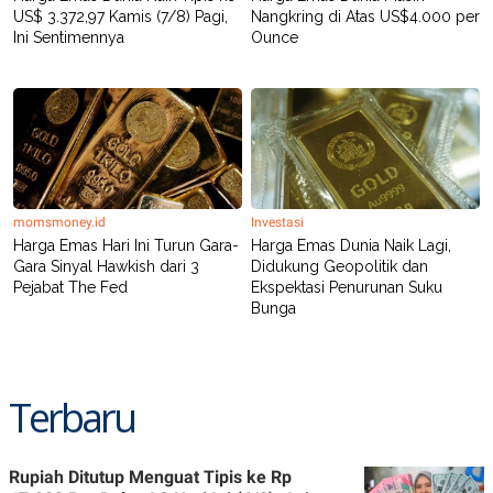
US$ 3.372,97 Kamis (7/8) Pagi,
Nangkring di Atas US$4.000 per
Ini Sentimennya
Ounce
momsmoney.id
Investasi
Harga Emas Hari Ini Turun Gara-
Harga Emas Dunia Naik Lagi,
Gara Sinyal Hawkish dari 3
Didukung Geopolitik dan
Pejabat The Fed
Ekspektasi Penurunan Suku
Bunga
Terbaru
Rupiah Ditutup Menguat Tipis ke Rp