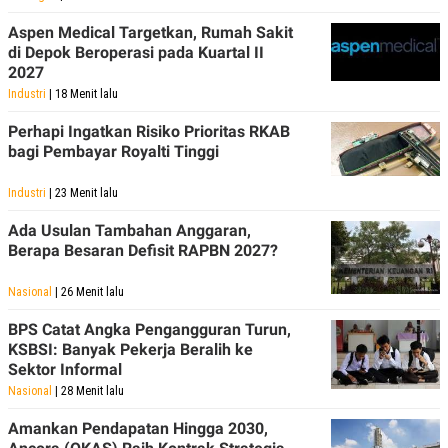
Aspen Medical Targetkan, Rumah Sakit
di Depok Beroperasi pada Kuartal II
2027
Industri
| 18 Menit lalu
Perhapi Ingatkan Risiko Prioritas RKAB
bagi Pembayar Royalti Tinggi
Industri
| 23 Menit lalu
Ada Usulan Tambahan Anggaran,
Berapa Besaran Defisit RAPBN 2027?
Nasional
| 26 Menit lalu
BPS Catat Angka Pengangguran Turun,
KSBSI: Banyak Pekerja Beralih ke
Sektor Informal
Nasional
| 28 Menit lalu
Amankan Pendapatan Hingga 2030,