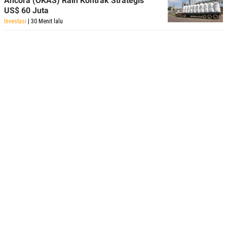
Ancora (OKAS) Raih Kontrak Strategis
US$ 60 Juta
Investasi
| 30 Menit lalu