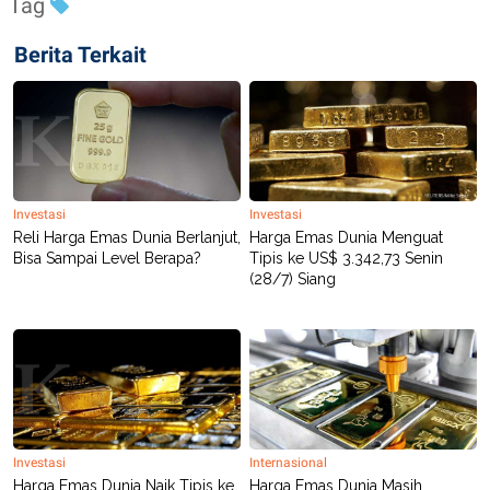
Tag
Berita Terkait
Investasi
Investasi
Reli Harga Emas Dunia Berlanjut,
Harga Emas Dunia Menguat
Bisa Sampai Level Berapa?
Tipis ke US$ 3.342,73 Senin
(28/7) Siang
Investasi
Internasional
Harga Emas Dunia Naik Tipis ke
Harga Emas Dunia Masih