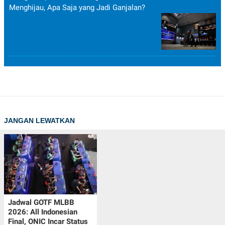
Menghijau, Apa Saja yang Jadi Ganjalan?
JANGAN LEWATKAN
Jadwal GOTF MLBB
2026: All Indonesian
Final, ONIC Incar Status