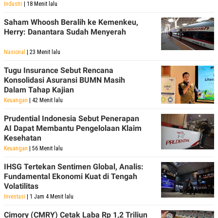
Industri
| 18 Menit lalu
Saham Whoosh Beralih ke Kemenkeu,
Herry: Danantara Sudah Menyerah
Nasional
| 23 Menit lalu
Tugu Insurance Sebut Rencana
Konsolidasi Asuransi BUMN Masih
Dalam Tahap Kajian
Keuangan
| 42 Menit lalu
Prudential Indonesia Sebut Penerapan
AI Dapat Membantu Pengelolaan Klaim
Kesehatan
Keuangan
| 56 Menit lalu
IHSG Tertekan Sentimen Global, Analis:
Fundamental Ekonomi Kuat di Tengah
Volatilitas
Investasi
| 1 Jam 4 Menit lalu
Cimory (CMRY) Cetak Laba Rp 1,2 Triliun