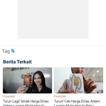
Tag
Berita Terkait
Finansial
Finansial
Turun Lagi! Simak Harga Emas
Turun! Cek Harga Emas Antam
Antam Logam Mulia Hari Ini
Logam Mulia Hari Ini Rabu