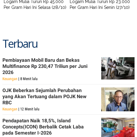
Logam Mulia Turun Rp 45.000
Logam Mulia Turun Rp 23.000
Per Gram Hari Ini Selasa (28/10)
Per Gram Hari Ini Senin (27/10)
Terbaru
Pembiayaan Mobil Baru dan Bekas
Multifinance Rp 230,47 Triliun per Juni
2026
Keuangan
| 8 Menit lalu
OJK Beberkan Sejumlah Perubahan
yang Akan Tertuang dalam POJK New
RBC
Keuangan
| 12 Menit lalu
Pendapatan Naik 18,5%, Island
Concepts(ICON) Berbalik Cetak Laba
pada Semester I-2026